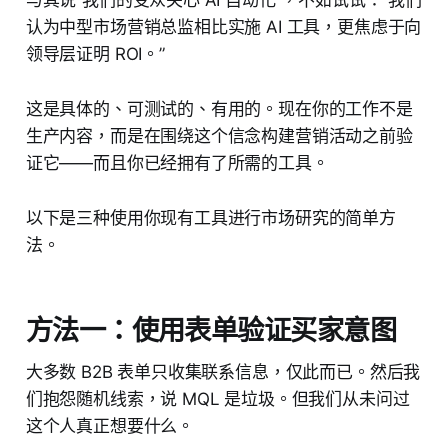
认为中型市场营销总监相比实施 AI 工具，更焦虑于向
领导层证明 ROI。”
这是具体的、可测试的、有用的。现在你的工作不是
生产内容，而是在围绕这个信念构建营销活动之前验
证它——而且你已经拥有了所需的工具。
以下是三种使用你现有工具进行市场研究的简单方
法。
方法一：使用表单验证买家意图
大多数 B2B 表单只收集联系信息，仅此而已。然后我
们抱怨随机线索，说 MQL 是垃圾。但我们从未问过
这个人真正想要什么。