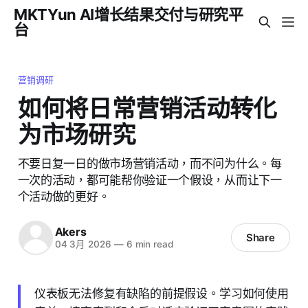
MKTYun AI增长结果交付与研究平
台
营销调研
如何将日常营销活动转化
为市场研究
不要日复一日的做市场营销活动，而不问为什么。每
一次的活动，都可能帮你验证一个假设，从而让下一
个活动做的更好。
Akers
Share
04 3月 2026
—
6 min read
仪表板无法修复有缺陷的前提假设。学习如何使用