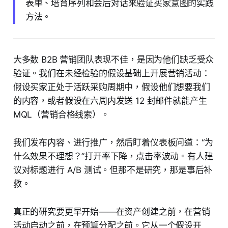
表单、培育序列和会后对话来验证买家意图的实践
方法。
大多数 B2B 营销团队表现不佳，是因为他们缺乏受众
验证。我们在未经检验的假设基础上开展营销活动：
假设买家正处于活跃采购周期中，假设他们想要我们
的内容，或者假设在六周内发送 12 封邮件就能产生
MQL（营销合格线索）。
我们发布内容、进行推广，然后盯着仪表板问道：“为
什么效果不理想？”打开率下降，点击率波动。有人建
议对标题进行 A/B 测试。但那不是研究，那是事后补
救。
真正的研究要更早开始——在资产创建之前，在营销
活动启动之前，在预算分配之前。它从一个假设开