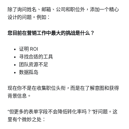
除了询问姓名、邮箱、公司和职位外，添加一个精心
设计的问题。例如：
您目前在营销工作中最大的挑战是什么？
证明 ROI
寻找合适的工具
团队资源不足
数据孤岛
现在你不是在收集职位头衔，而是在了解意图和获得
背景信息。
“但更多的表单字段不会降低转化率吗？”好问题。这
里有个微妙之处：