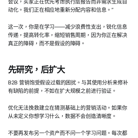
会议，买家正在优先考虑执行层报告而非需求生成自
动化。我们正在相应地重新分配内容和信息。”
这一次，你是在学习——减少浪费性支出，锐化信息
传递，提高转化率，缩短销售周期，因为你正在解决
真正的障碍，而不是假设的障碍。
先研究，后扩大
B2B 营销饱受假设过载的困扰。与其使用分析来修补
有缺陷的前提，不如在扩大规模之前进行验证。
优化无法挽救建立在猜测基础上的营销活动。如果你
从未定义你想学习什么，数据不会创造清晰度。
不要再发布另一个资产而不问一个学习问题。每次都