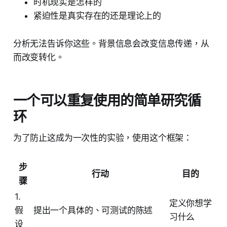
时机现实是怎样的
紧迫性是真实存在的还是理论上的
分析无法告诉你这些。背景信息会改变信息传递，从
而改变转化。
一个可以重复使用的简单研究循
环
为了防止这成为一次性的实验，使用这个框架：
步
行动
目的
骤
1.
定义你想学
假
提出一个具体的、可测试的陈述
习什么
设