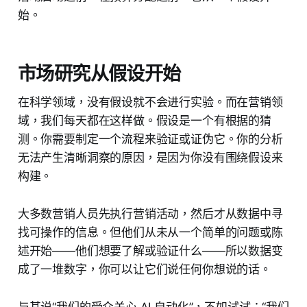
始。
市场研究从假设开始
在科学领域，没有假设就不会进行实验。而在营销领
域，我们每天都在这样做。假设是一个有根据的猜
测。你需要制定一个流程来验证或证伪它。你的分析
无法产生清晰洞察的原因，是因为你没有围绕假设来
构建。
大多数营销人员先执行营销活动，然后才从数据中寻
找可操作的信息。但他们从未从一个简单的问题或陈
述开始——他们想要了解或验证什么——所以数据变
成了一堆数字，你可以让它们说任何你想说的话。
与其说“我们的受众关心 AI 自动化”，不如试试：“我们