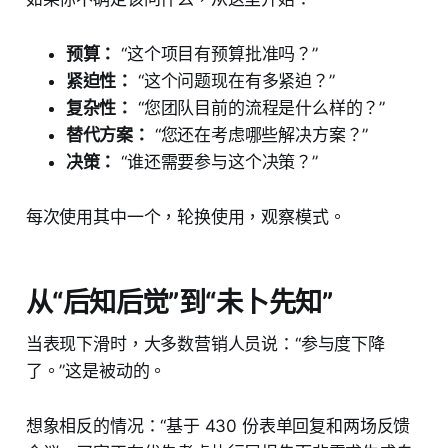
预算：
“这个项目有预算批准吗？”
紧迫性：
“这个问题现在有多紧迫？”
复杂性：
“您团队目前的流程是什么样的？”
替代方案：
“您还在考虑哪些解决方案？”
决策：
“谁还需要参与这个决策？”
每次使用其中一个，轮换使用，观察模式。
从“后知后觉”到“未卜先知”
当表现下滑时，大多数营销人员说：“参与度下降
了。”这是被动的。
想象相反的情况：“基于 430 份表单回复和两场反馈